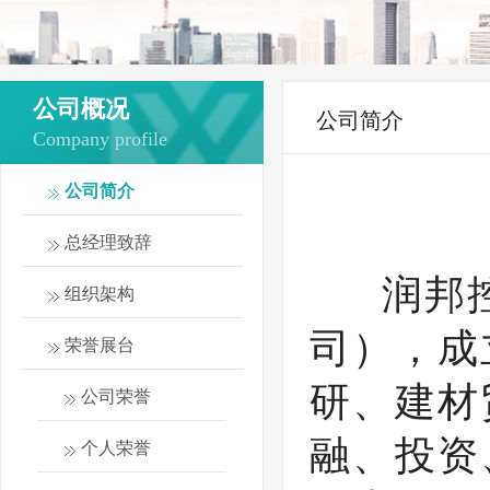
公司概况
公司简介
Company profile
公司简介
总经理致辞
润邦控
组织架构
司），成
荣誉展台
研、建材
公司荣誉
融、投资
个人荣誉