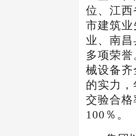
位、江西
市建筑业
业、南昌
多项荣誉
械设备齐
的实力，
交验合格
100％。