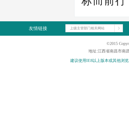
标而前行
友情链接
上级主管部门相关网站
©2015 Copyri
地址:江西省南昌市南昌县
建议使用IE8以上版本或其他浏览