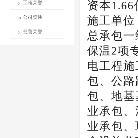
资本1.
工程荣誉
施工单位
公司资质
慈善荣誉
总承包一
保温2项
电工程施
包、公路
包、地基
业承包、
业承包、